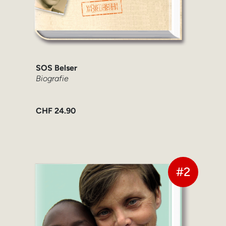
SOS Belser
Biografie
CHF
24.90
#2