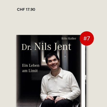
CHF
17.90
#7