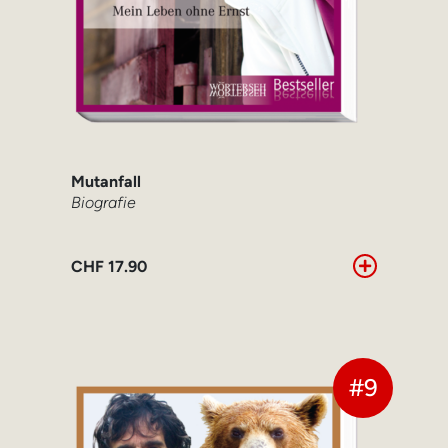
Mutanfall
Biografie
CHF
17.90
#9