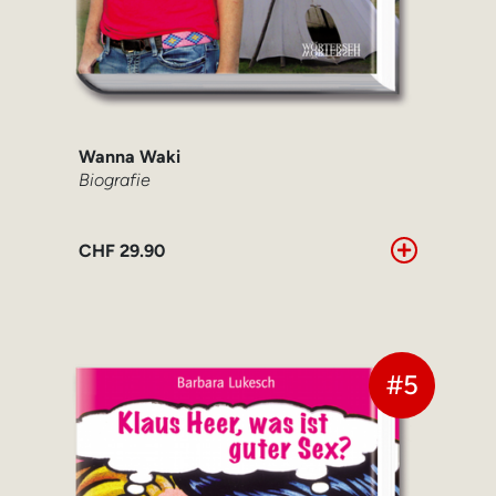
Wanna Waki
Biografie
CHF
29.90
#5