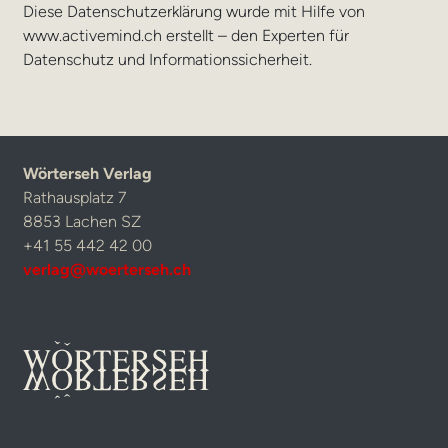
Diese Datenschutzerklärung wurde mit Hilfe von
www.activemind.ch erstellt – den Experten für
Datenschutz und Informationssicherheit.
Wörterseh Verlag
Rathausplatz 7
8853 Lachen SZ
+41 55 442 42 00
verlag@woerterseh.ch