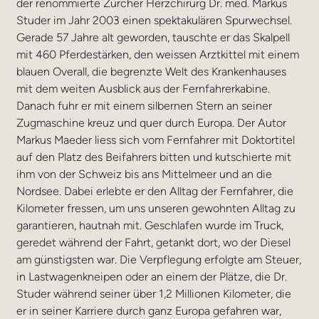
der renommierte Zürcher Herzchirurg Dr. med. Markus
Studer im Jahr 2003 einen spektakulären Spurwechsel.
Gerade 57 Jahre alt geworden, tauschte er das Skalpell
mit 460 Pferdestärken, den weissen Arztkittel mit einem
blauen Overall, die begrenzte Welt des Krankenhauses
mit dem weiten Ausblick aus der Fernfahrerkabine.
Danach fuhr er mit einem silbernen Stern an seiner
Zugmaschine kreuz und quer durch Europa. Der Autor
Markus Maeder liess sich vom Fernfahrer mit Doktortitel
auf den Platz des Beifahrers bitten und kutschierte mit
ihm von der Schweiz bis ans Mittelmeer und an die
Nordsee. Dabei erlebte er den Alltag der Fernfahrer, die
Kilometer fressen, um uns unseren gewohnten Alltag zu
garantieren, hautnah mit. Geschlafen wurde im Truck,
geredet während der Fahrt, getankt dort, wo der Diesel
am günstigsten war. Die Verpflegung erfolgte am Steuer,
in Lastwagenkneipen oder an einem der Plätze, die Dr.
Studer während seiner über 1,2 Millionen Kilometer, die
er in seiner Karriere durch ganz Europa gefahren war,