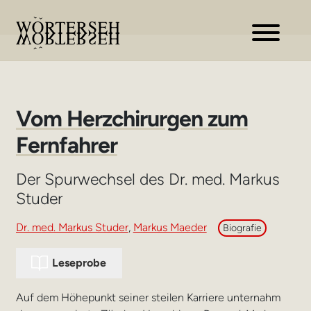
Zur
Zum
Navigation
Inhalt
springen
springen
Vom Herzchirurgen zum
Fernfahrer
Der Spurwechsel des Dr. med. Markus
Studer
Dr. med. Markus Studer
,
Markus Maeder
Biografie
Leseprobe
Auf dem Höhepunkt seiner steilen Karriere unternahm