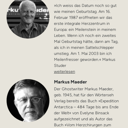
»Ich weiss das Datum noch so gut
wie meinen Geburtstag. Am 16.
Februar 1987 eröffneten wir das
erste integrale Herzzentrum in
Europa: ein Meilenstein in meinem
Leben. Wenn ich noch ein zweites
Mal Geburtstag hätte, dann am Tag,
als ich in meinen Sattelschlepper
umstieg. Am 1. Mai 2003 bin ich
Meilenfresser geworden.« Markus
Studer
weiterlesen
Markus Maeder
Der Ghostwriter Markus Maeder,
geb. 1945, hat für den Wörterseh
Verlag bereits das Buch »Expedition
Antarctica – 484 Tage bis ans Ende
der Welt« von Evelyne Binsack
aufgezeichnet und als Autor das
Buch »Vom Herzchirurgen zum