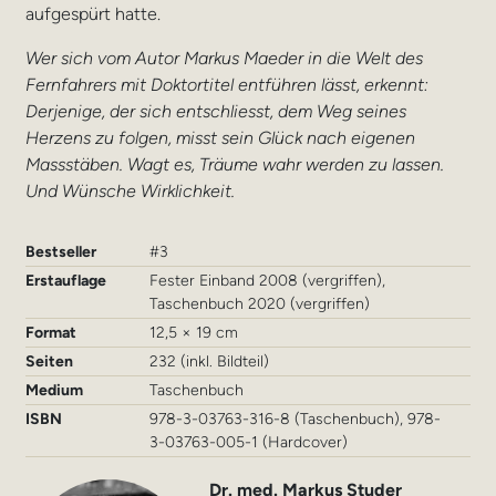
aufgespürt hatte.
Wer sich vom Autor Markus Maeder in die Welt des
Fernfahrers mit Doktortitel entführen lässt, erkennt:
Derjenige, der sich entschliesst, dem Weg seines
Herzens zu folgen, misst sein Glück nach eigenen
Massstäben. Wagt es, Träume wahr werden zu lassen.
Und Wünsche Wirklichkeit.
Bestseller
#3
Erstauflage
Fester Einband 2008 (vergriffen),
Taschenbuch 2020 (vergriffen)
Format
12,5 × 19 cm
Seiten
232 (inkl. Bildteil)
Medium
Taschenbuch
ISBN
978-3-03763-316-8 (Taschenbuch), 978-
3-03763-005-1 (Hardcover)
Dr. med. Markus Studer