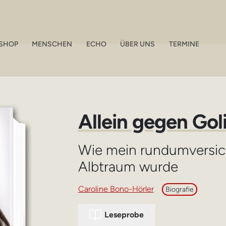
SHOP
MENSCHEN
ECHO
ÜBER UNS
TERMINE
Allein gegen Gol
Wie mein rundumversic
Albtraum wurde
Caroline Bono-Hörler
Biografie
Leseprobe