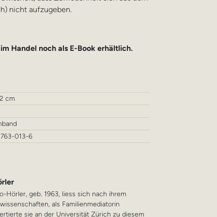
ich) nicht aufzugeben.
 im Handel noch als E-Book erhältlich.
,2 cm
inband
3763-013-6
rler
no-Hörler, geb. 1963, liess sich nach ihrem
issenschaften, als Familienmediatorin
ertierte sie an der Universität Zürich zu diesem