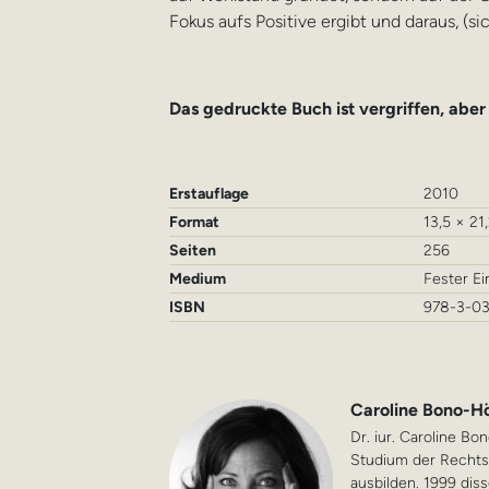
Fokus aufs Positive ergibt und daraus, (s
Das gedruckte Buch ist vergriffen, aber
Erstauflage
2010
Format
13,5 × 21
Seiten
256
Medium
Fester E
ISBN
978-3-0
Caroline Bono-Hö
Dr. iur. Caroline Bo
Studium der Rechtsw
ausbilden. 1999 diss