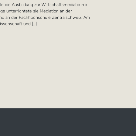
e die Ausbildung zur Wirtschaftsmediatorin in
lge unterrichtete sie Mediation an der
 und an der Fachhochschule Zentralschweiz. Am
issenschaft und […]