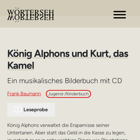
Zur
Zum
Navigation
Inhalt
springen
springen
König Alphons und Kurt, das
Kamel
Ein musikalisches Bilderbuch mit CD
Frank Baumann
Jugend-/Kinderbuch
Leseprobe
König Alphons verwaltet die Ersparnisse seiner
Untertanen. Aber statt das Geld in die Kasse zu legen,