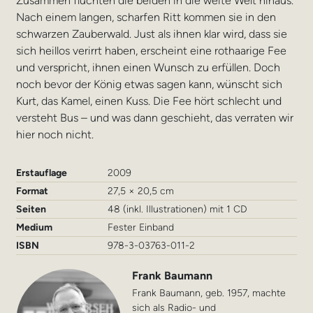
Zusammen flüchten die beiden in die weite Welt hinaus.
Nach einem langen, scharfen Ritt kommen sie in den
schwarzen Zauberwald. Just als ihnen klar wird, dass sie
sich heillos verirrt haben, erscheint eine rothaarige Fee
und verspricht, ihnen einen Wunsch zu erfüllen. Doch
noch bevor der König etwas sagen kann, wünscht sich
Kurt, das Kamel, einen Kuss. Die Fee hört schlecht und
versteht Bus – und was dann geschieht, das verraten wir
hier noch nicht.
Erstauflage
2009
Format
27,5 × 20,5 cm
Seiten
48 (inkl. Illustrationen) mit 1 CD
Medium
Fester Einband
ISBN
978-3-03763-011-2
Frank Baumann
Frank Baumann, geb. 1957, machte
sich als Radio- und