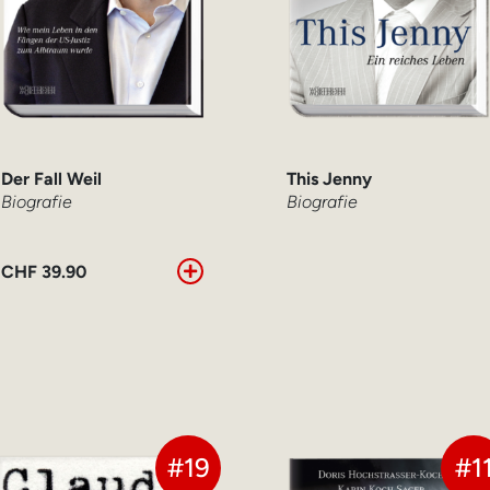
Der Fall Weil
This Jenny
Biografie
Biografie
CHF
39.90
#19
#1