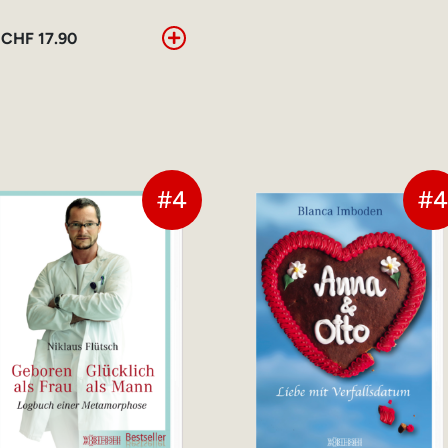
CHF
17.90
#4
#