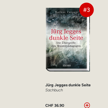
#3
Jürg Jegges dunkle Seite
Sachbuch
CHF
36.90