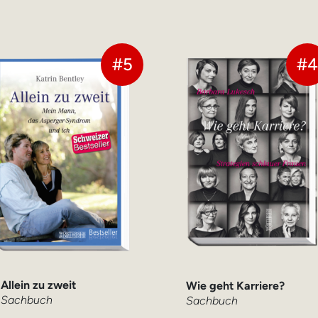
#5
#
Allein zu zweit
Wie geht Karriere?
Sachbuch
Sachbuch