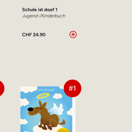
Schule ist doof 1
Jugend-/Kinderbuch
CHF
24.90
#1