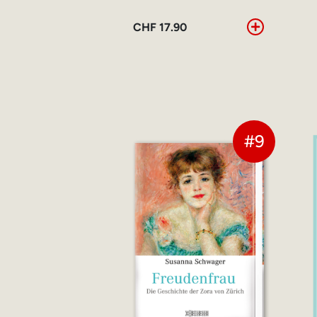
CHF
17.90
#9