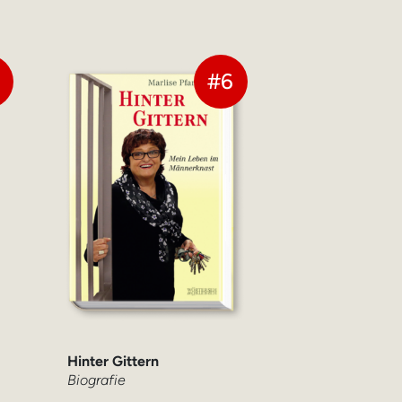
4
#6
Hinter Gittern
Biografie