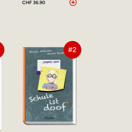
CHF
36.90
#2