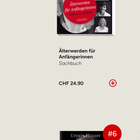
Älterwerden für
Anfängerinnen
Sachbuch
CHF
24.90
#6