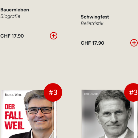
Bauernleben
Biografie
Schwingfest
Belletristik
CHF
17.90
CHF
17.90
#3
#3