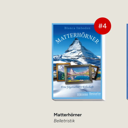
#4
Matterhörner
Belletristik