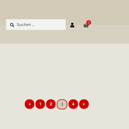
Suchen
0
nach:
1
2
4
3