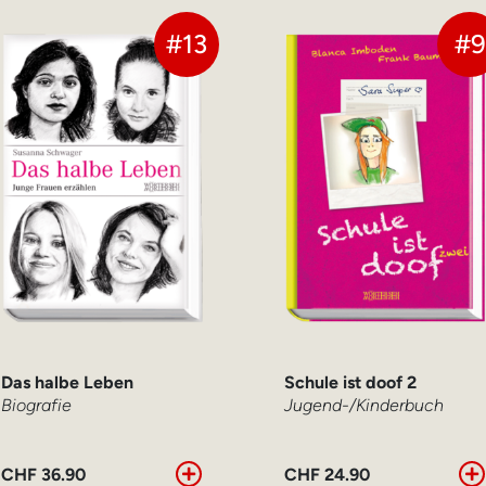
#13
#9
Das halbe Leben
Schule ist doof 2
Biografie
Jugend-/Kinderbuch
CHF
36.90
CHF
24.90