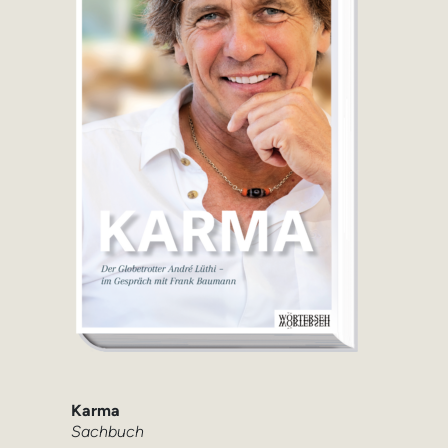
Karma
Sachbuch