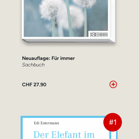
Neuauflage: Für immer
Sachbuch
CHF
27.90
#1