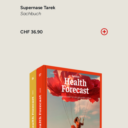
Supernase Tarek
Sachbuch
CHF
36.90