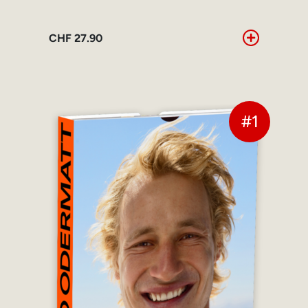
CHF
27.90
#1