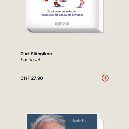
Züri-Slängikon
Sachbuch
CHF
27.90