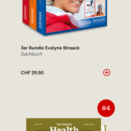
3er Bundle Evelyne Binsack
Sachbuch
CHF
29.90
#4