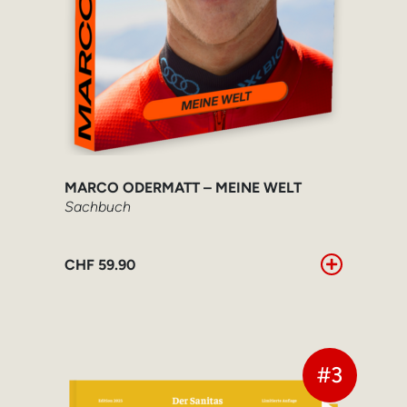
MARCO ODERMATT – MEINE WELT
Sachbuch
CHF
59.90
#3