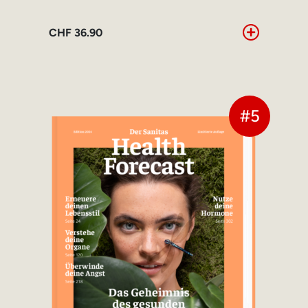
CHF
36.90
#5