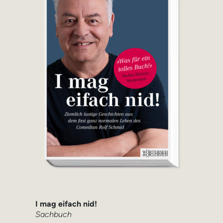
I mag eifach nid!
Sachbuch