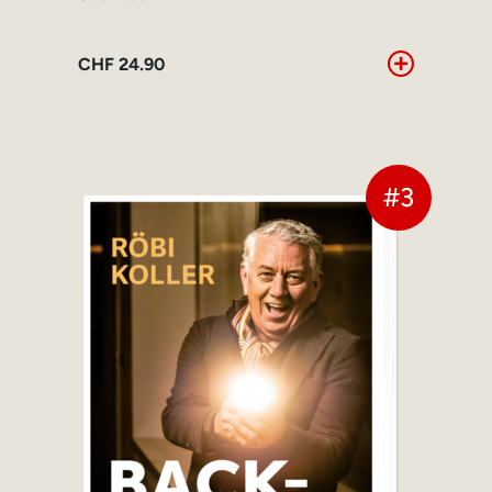
CHF
24.90
#3