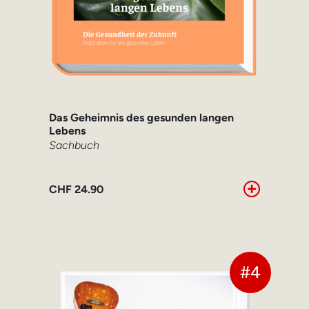
Das Geheimnis des gesunden langen
Lebens
Sachbuch
CHF
24.90
#4