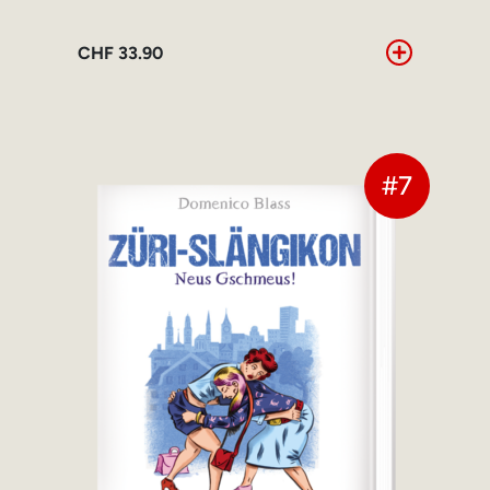
CHF
33.90
#7