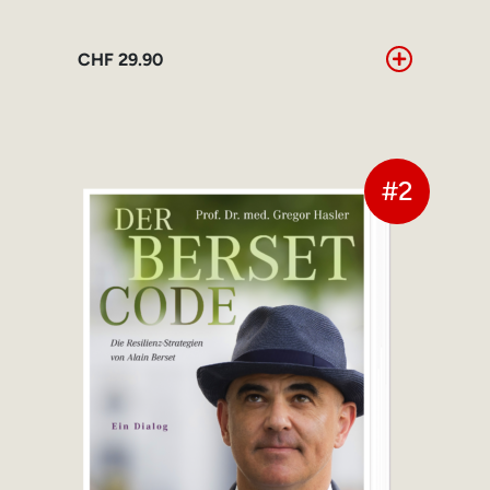
CHF
29.90
#2