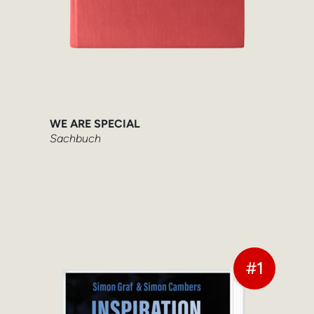
WE ARE SPECIAL
Sachbuch
#1