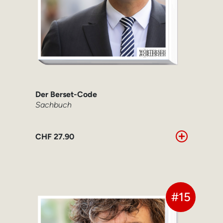
Der Berset-Code
Sachbuch
CHF
27.90
#15