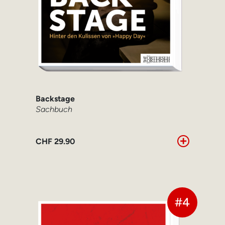
Backstage
Sachbuch
CHF
29.90
#4