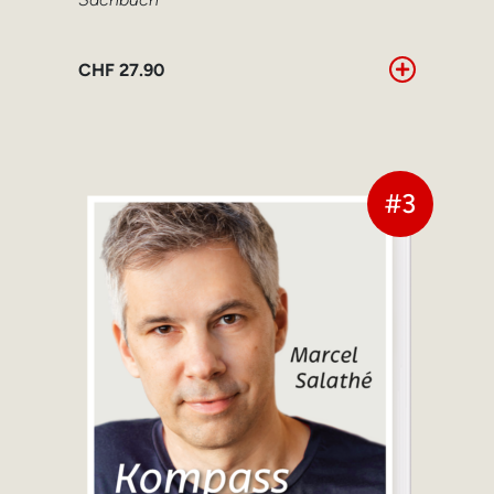
CHF
27.90
#3