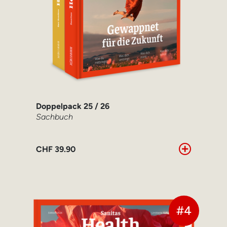
Doppelpack 25 / 26
Sachbuch
CHF
39.90
#4