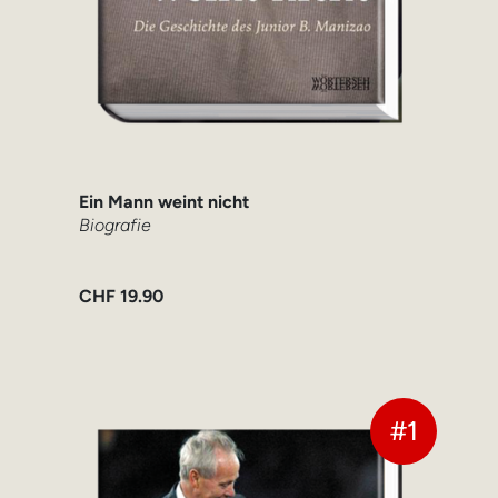
Ein Mann weint nicht
Biografie
CHF
19.90
#1