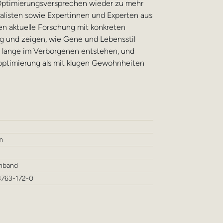
d Optimierungsversprechen wieder zu mehr
nalisten sowie Expertinnen und Experten aus
en aktuelle Forschung mit konkreten
ag und zeigen, wie Gene und Lebensstil
t lange im Verborgenen entstehen, und
optimierung als mit klugen Gewohnheiten
m
inband
3763-172-0