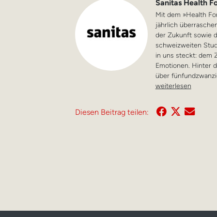
Sanitas Health F
Mit dem »Health For
jährlich überrasche
der Zukunft sowie d
schweizweiten Stud
in uns steckt: dem
Emotionen. Hinter d
über fünfundzwanzig
weiterlesen
Diesen Beitrag teilen: