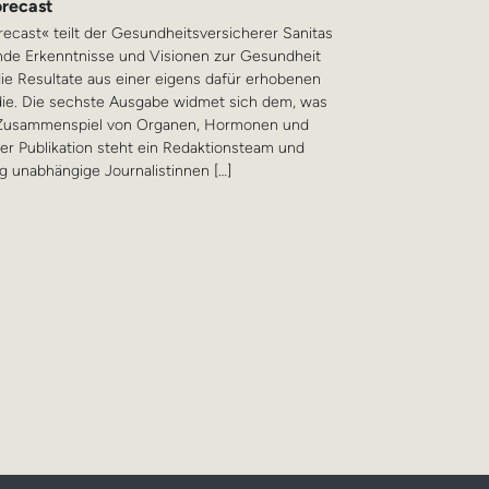
orecast
ecast« teilt der Gesundheitsversicherer Sanitas
nde Erkenntnisse und Visionen zur Gesundheit
ie Resultate aus einer eigens dafür erhobenen
ie. Die sechste Ausgabe widmet sich dem, was
 Zusammenspiel von Organen, Hormonen und
er Publikation steht ein Redaktionsteam und
 unabhängige Journalistinnen […]