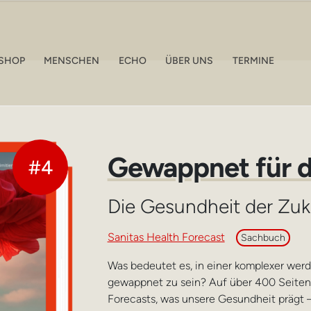
SHOP
MENSCHEN
ECHO
ÜBER UNS
TERMINE
Gewappnet für d
#4
Die Gesundheit der Zuk
Sanitas Health Forecast
Sachbuch
Was bedeutet es, in einer komplexer werd
gewappnet zu sein? Auf über 400 Seiten 
Forecasts, was unsere Gesundheit prägt –