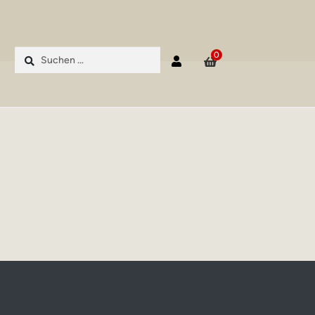
Suchen
0
nach: