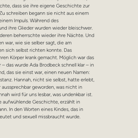
chte, dass sie ihre eigene Geschichte zur
Zu schreiben begann sie nicht aus einem
 einem Impuls. Während des
 und ihre Glieder wurden wieder bleischwer.
deren beherrschte wieder ihre Nächte. Und
 war, wie sie selber sagt, die am
n sich selbst richten konnte. Das
hren Körper krank gemacht. Möglich war das
 – das wurde Ada Brodbeck schnell klar – in
nd, das sie einst war, einen neuen Namen:
anz. Hannah, nicht sie selbst, hatte erlebt,
r aussprechbar geworden, was nicht in
ah wird für uns lesbar, was undenkbar ist.
 aufwühlende Geschichte, erzählt in
n. In den Worten eines Kindes, das in
beutet und sexuell missbraucht wurde.