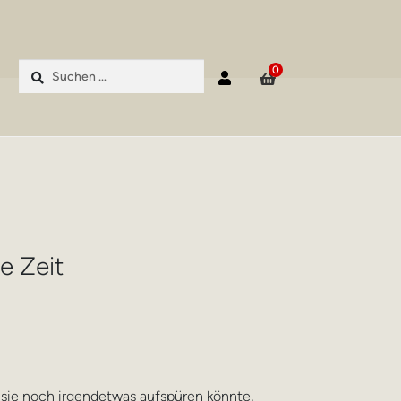
Suchen
0
nach:
e Zeit
 sie noch irgendetwas aufspüren könnte,