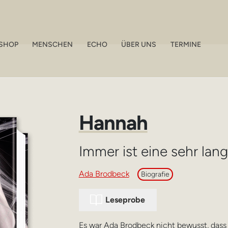
SHOP
MENSCHEN
ECHO
ÜBER UNS
TERMINE
Hannah
Immer ist eine sehr lang
Ada Brodbeck
Biografie
Leseprobe
Es war Ada Brodbeck nicht bewusst, dass