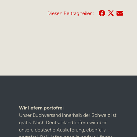
Diesen Beitrag teilen:
Wir liefern portofrei
Unser Buchversand innerhalb der Schweiz ist
gratis. Nach Deutschland liefern wir über
unsere deutsche Auslieferung, ebenfalls