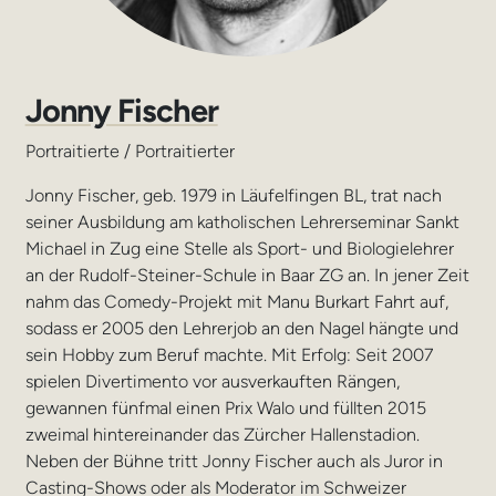
Jonny Fischer
Portraitierte / Portraitierter
Jonny Fischer, geb. 1979 in Läufelfingen BL, trat nach
seiner Ausbildung am katholischen Lehrerseminar Sankt
Michael in Zug eine Stelle als Sport- und Biologielehrer
an der Rudolf-Steiner-Schule in Baar ZG an. In jener Zeit
nahm das Comedy-Projekt mit Manu Burkart Fahrt auf,
sodass er 2005 den Lehrerjob an den Nagel hängte und
sein Hobby zum Beruf machte. Mit Erfolg: Seit 2007
spielen Divertimento vor ausverkauften Rängen,
gewannen fünfmal einen Prix Walo und füllten 2015
zweimal hintereinander das Zürcher Hallenstadion.
Neben der Bühne tritt Jonny Fischer auch als Juror in
Casting-Shows oder als Moderator im Schweizer