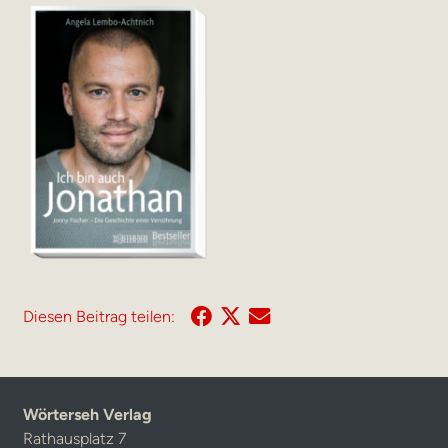
Diesen Beitrag teilen:
Wörterseh Verlag
Rathausplatz 7