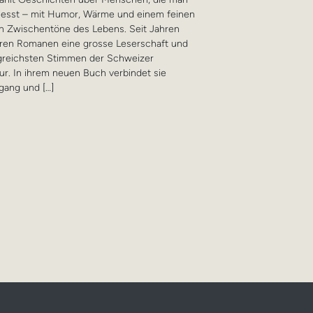
liesst – mit Humor, Wärme und einem feinen
en Zwischentöne des Lebens. Seit Jahren
ihren Romanen eine grosse Leserschaft und
lgreichsten Stimmen der Schweizer
tur. In ihrem neuen Buch verbindet sie
fgang und […]