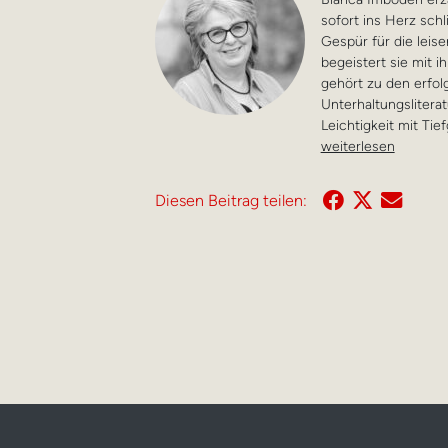
sofort ins Herz sch
Gespür für die leis
begeistert sie mit 
gehört zu den erfo
Unterhaltungslitera
Leichtigkeit mit Tie
weiterlesen
Diesen Beitrag teilen: