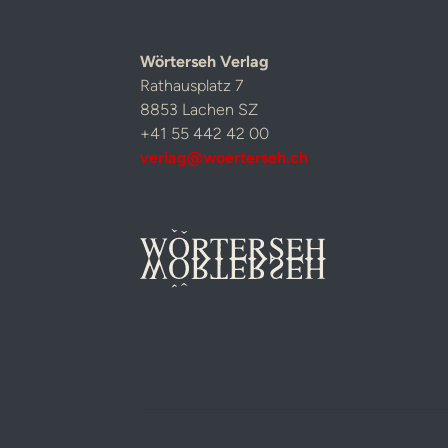
Wörterseh Verlag
Rathausplatz 7
8853 Lachen SZ
+41 55 442 42 00
verlag@woerterseh.ch