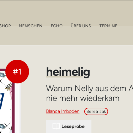
SHOP
MENSCHEN
ECHO
ÜBER UNS
TERMINE
heimelig
#1
Warum Nelly aus dem Al
nie mehr wiederkam
Blanca Imboden
Belletristik
Leseprobe