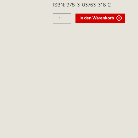
ISBN:
978-3-03763-318-2
heimelig
In den Warenkorb
Menge