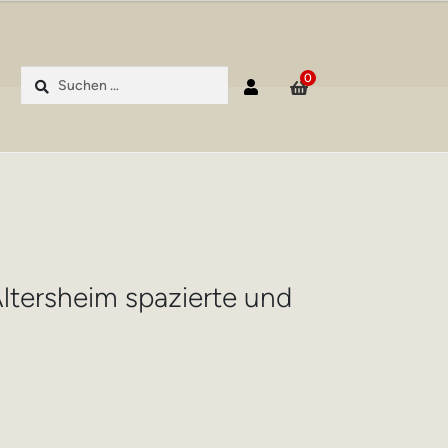
Suchen
0
nach:
tersheim spazierte und